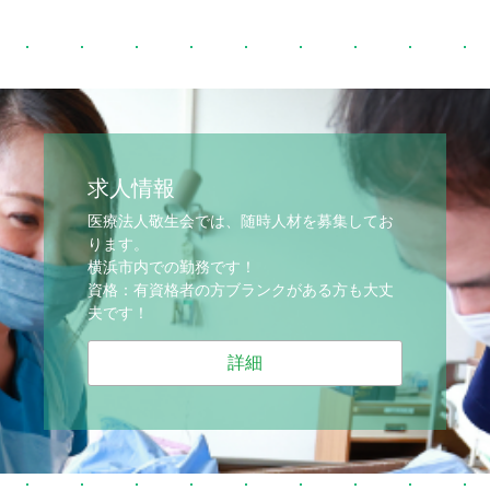
求人情報
医療法人敬生会では、随時人材を募集してお
ります。
横浜市内での勤務です！
資格：有資格者の方ブランクがある方も大丈
夫です！
詳細