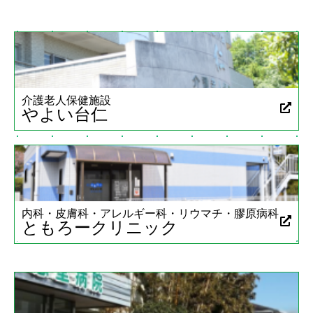
介護老人保健施設
やよい台仁
内科・皮膚科・アレルギー科・リウマチ・膠原病科
ともろークリニック