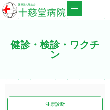
健診・検診・ワクチ
ン
健康診断