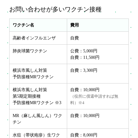
お問い合わせが多いワクチン接種
ワクチン名
費用
高齢者インフルエンザ
自費
肺炎球菌ワクチン
公費：5,000円
自費：11,500円
横浜市風しん対策
自費：3,300円
予防接種MRワクチン
横浜市風しん対策
自費：10,000円
第5期定期接種
（役所に償還申請すれば無
予防接種MRワクチン ※3
料）※4
MR（麻しん風しん）ワク
自費：10,000円
チン
水痘（帯状疱疹）生ワク
自費：8,000円