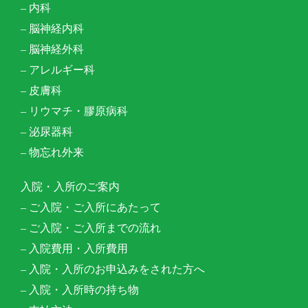
– 内科
– 脳神経内科
– 脳神経外科
– アレルギー科
– 皮膚科
– リウマチ・膠原病科
– 泌尿器科
– 物忘れ外来
入院・入所のご案内
– ご入院・ご入所にあたって
– ご入院・ご入所までの流れ
– 入院費用・入所費用
– 入院・入所のお申込みをされた方へ
– 入院・入所時の持ち物