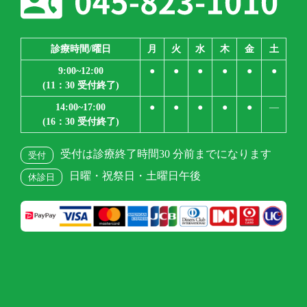
診療時間/曜日
月
火
水
木
金
土
9:00~12:00
●
●
●
●
●
●
(11：30 受付終了)
14:00~17:00
●
●
●
●
●
―
(16：30 受付終了)
受付は診療終了時間30 分前までになります
受付
日曜・祝祭日・土曜日午後
休診日