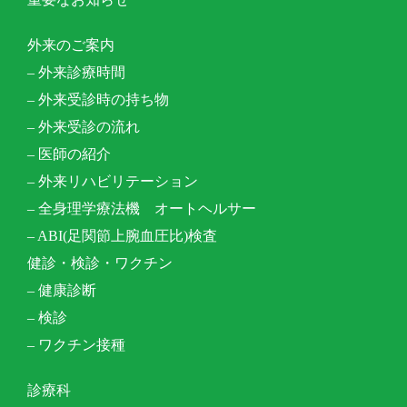
外来のご案内
– 外来診療時間
– 外来受診時の持ち物
– 外来受診の流れ
– 医師の紹介
– 外来リハビリテーション​
– 全身理学療法機 オートヘルサー
– ABI(足関節上腕血圧比)検査
健診・検診・ワクチン
– 健康診断
– 検診
– ワクチン接種
診療科