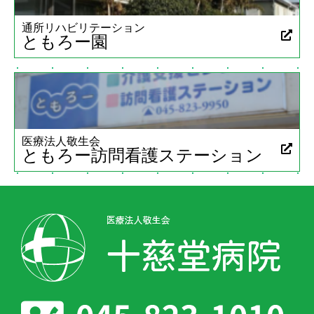
通所リハビリテーション
ともろー園
医療法人敬生会
ともろー訪問看護ステーション