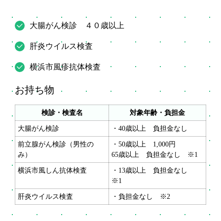
大腸がん検診 ４０歳以上
肝炎ウイルス検査
横浜市風疹抗体検査
お持ち物
検診・検査名
対象年齢・負担金
大腸がん検診
・40歳以上 負担金なし
前立腺がん検診（男性の
・50歳以上 1,000円
み）
65歳以上 負担金なし ※1
横浜市風しん抗体検査
・13歳以上 負担金なし
※1
肝炎ウイルス検査
・負担金なし ※2