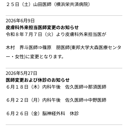
２５日（土）山田医師（横浜栄共済病院）
2026年6月9日
皮膚科外来担当医師変更のお知らせ
令和８年７月７日（火）より皮膚科外来担当医が
木村 界斗医師⇒篠原 朋医師(東邦大学大森医療センタ
ー・女性)に変更となります。
2026年5月27日
医師変更および休診のお知らせ
６月１８日（木）内科午後 佐久医師⇒那須医師
６月２２日（月）内科午後 佐久医師⇒中野医師
６月２６日（金）脳神経外科 休診