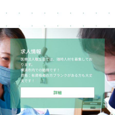
求人情報
医療法人敬生会では、随時人材を募集してお
ります。
横浜市内での勤務です！
資格：有資格者の方ブランクがある方も大丈
夫です！
詳細