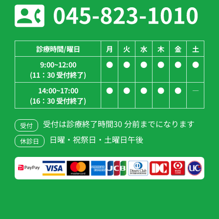
診療時間/曜日
月
火
水
木
金
土
9:00~12:00
●
●
●
●
●
●
(11：30 受付終了)
14:00~17:00
●
●
●
●
●
―
(16：30 受付終了)
受付は診療終了時間30 分前までになります
受付
日曜・祝祭日・土曜日午後
休診日