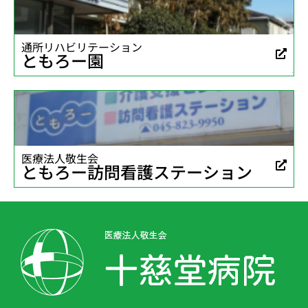
通所リハビリテーション
ともろー園
医療法人敬生会
ともろー訪問看護ステーション