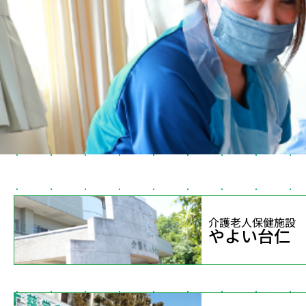
介護老人保健施設
やよい台仁