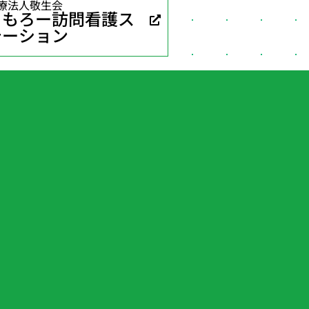
療法人敬生会
ともろー訪問看護ス
テーション