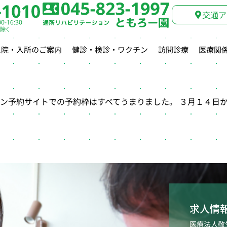
交通ア
入院・入所のご案内
健診・検診・ワクチン
訪問診療
医療関
ン予約サイトでの予約枠はすべてうまりました。 ３月１４日
求人情
医療法人敬