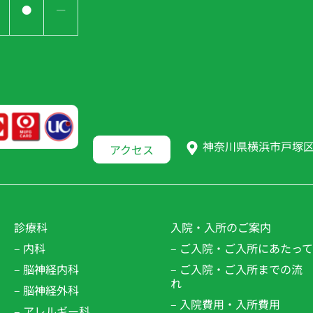
●
―
神奈川県横浜市戸塚区南
アクセス
診療科
入院・入所のご案内
– 内科
– ご入院・ご入所にあたって
– 脳神経内科
– ご入院・ご入所までの流
れ
– 脳神経外科
– 入院費用・入所費用
– アレルギー科