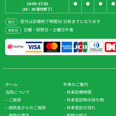
14:00~17:00
●
●
●
●
(16：30 受付終了)
受付は診療終了時間30 分前までになります
受付
日曜・祝祭日・土曜日午後
休診日
ホーム
外来のご案内
当院について
– 外来診療時間
– ご挨拶
– 外来受診時の持ち物
– 病院長からのご挨拶
– 外来受診の流れ
– 病院の理念
– 医師の紹介