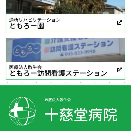
通所リハビリテーション
ともろー園
医療法人敬生会
ともろー訪問看護ステーション