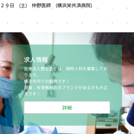
２９日 (土) 仲野医師 (横浜栄共済病院)
求人情報
医療法人敬生会では、随時人材を募集してお
ります。
横浜市内での勤務です！
資格：有資格者の方ブランクがある方も大丈
夫です！
詳細