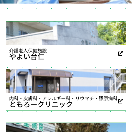
介護老人保健施設
やよい台仁
内科・皮膚科・アレルギー科・リウマチ・膠原病科
ともろークリニック