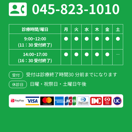
診療時間/曜日
月
火
水
木
金
土
9:00~12:00
●
●
●
●
●
●
(11：30 受付終了)
14:00~17:00
●
●
●
●
●
―
(16：30 受付終了)
受付は診療終了時間30 分前までになります
受付
日曜・祝祭日・土曜日午後
休診日