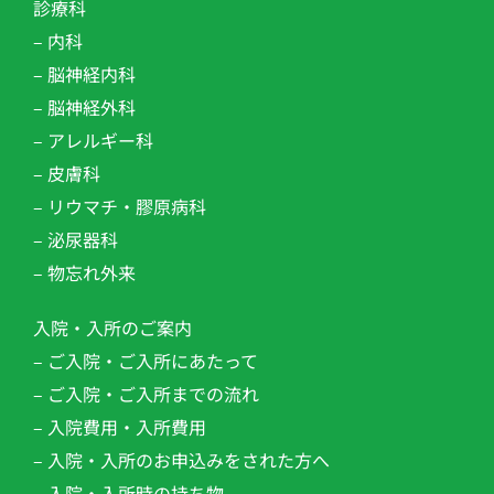
診療科
– 内科
– 脳神経内科
– 脳神経外科
– アレルギー科
– 皮膚科
– リウマチ・膠原病科
– 泌尿器科
– 物忘れ外来
入院・入所のご案内
– ご入院・ご入所にあたって
– ご入院・ご入所までの流れ
– 入院費用・入所費用
– 入院・入所のお申込みをされた方へ
– 入院・入所時の持ち物