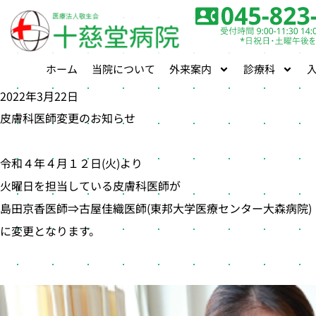
ホーム
当院について
外来案内
診療科
2022年3月22日
皮膚科医師変更のお知らせ
令和４年４月１２日(火)より
火曜日を担当している皮膚科医師が
島田京香医師⇒古屋佳織医師(東邦大学医療センター大森病院)
に変更となります。