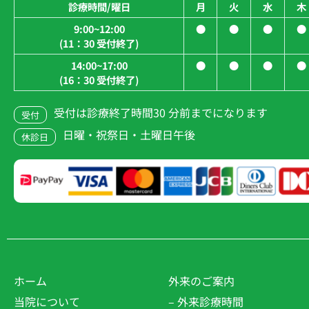
診療時間/曜日
月
火
水
木
9:00~12:00
●
●
●
●
(11：30 受付終了)
14:00~17:00
●
●
●
●
(16：30 受付終了)
受付は診療終了時間30 分前までになります
受付
日曜・祝祭日・土曜日午後
休診日
ホーム
外来のご案内
当院について
– 外来診療時間