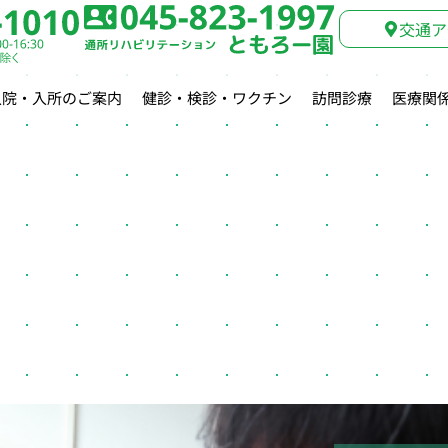
交通ア
入院・入所のご案内
健診・検診・ワクチン
訪問診療
医療関