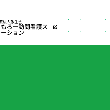
療法人敬生会
ともろー訪問看護ス
テーション