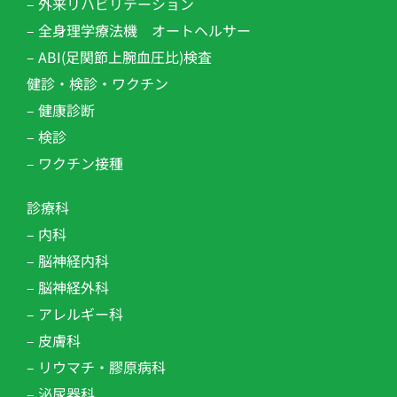
– 外来リハビリテーション​
– 全身理学療法機 オートヘルサー
– ABI(足関節上腕血圧比)検査
健診・検診・ワクチン
– 健康診断
– 検診
– ワクチン接種
診療科
– 内科
– 脳神経内科
– 脳神経外科
– アレルギー科
– 皮膚科
– リウマチ・膠原病科
– 泌尿器科