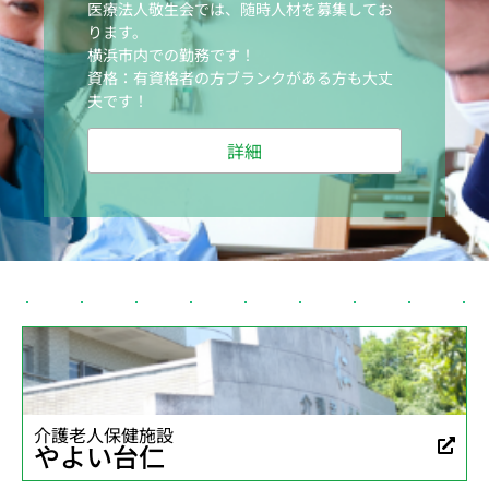
医療法人敬生会では、随時人材を募集してお
ります。
横浜市内での勤務です！
資格：有資格者の方ブランクがある方も大丈
夫です！
詳細
介護老人保健施設
やよい台仁