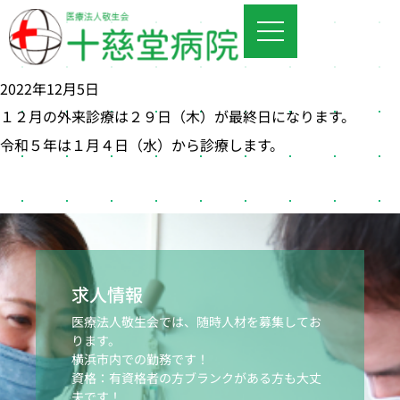
2022年12月5日
１２月の外来診療は２９日（木）が最終日になります。
令和５年は１月４日（水）から診療します。
求人情報
医療法人敬生会では、随時人材を募集してお
ります。
横浜市内での勤務です！
資格：有資格者の方ブランクがある方も大丈
夫です！