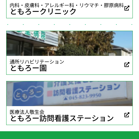
内科・皮膚科・アレルギー科・リウマチ・膠原病科
ともろークリニック
通所リハビリテーション
ともろー園
医療法人敬生会
ともろー訪問看護ステーション