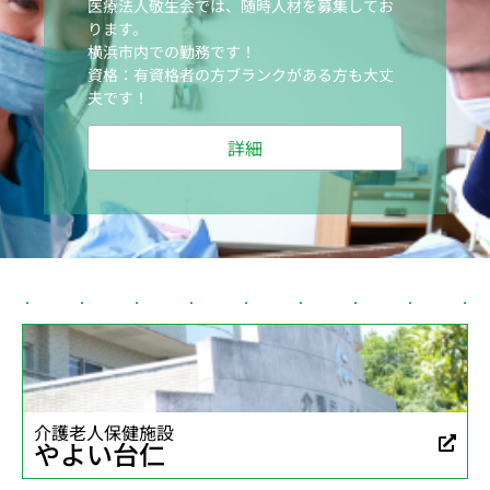
医療法人敬生会では、随時人材を募集してお
ります。
横浜市内での勤務です！
資格：有資格者の方ブランクがある方も大丈
夫です！
詳細
介護老人保健施設
やよい台仁