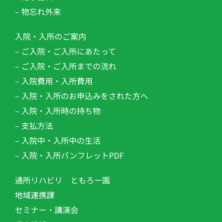
– 物忘れ外来
入院・入所のご案内
– ご入院・ご入所にあたって
– ご入院・ご入所までの流れ
– 入院費用・入所費用
– 入院・入所のお申込みをされた方へ
– 入院・入所時の持ち物
– 支払方法
– 入院中・入所中の生活
– 入院・入所パンフレットPDF
通所リハビリ ともろー園
地域連携課
セミナー・講演会