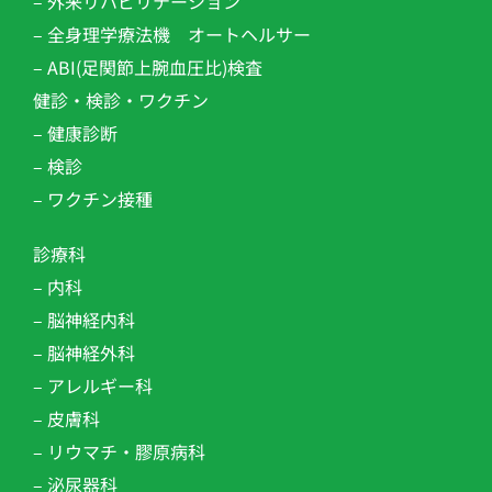
– 外来リハビリテーション​
– 全身理学療法機 オートヘルサー
– ABI(足関節上腕血圧比)検査
健診・検診・ワクチン
– 健康診断
– 検診
– ワクチン接種
診療科
– 内科
– 脳神経内科
– 脳神経外科
– アレルギー科
– 皮膚科
– リウマチ・膠原病科
– 泌尿器科